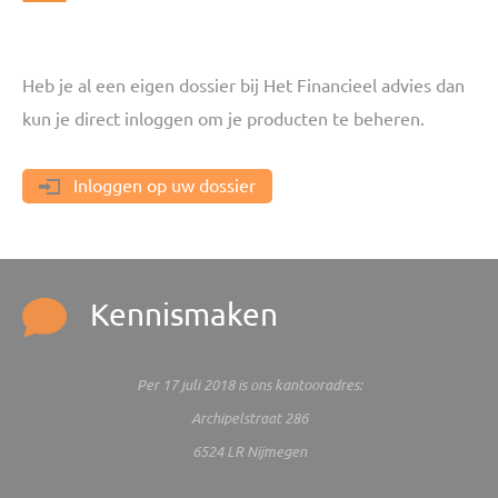
Heb je al een eigen dossier bij Het Financieel advies dan
kun je direct inloggen om je producten te beheren.
Inloggen op uw dossier
Kennismaken
Per 17 juli 2018 is ons kantooradres:
Archipelstraat 286
6524 LR Nijmegen