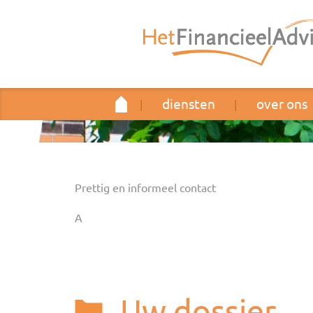
diensten
over ons
|
|
Prettig en informeel contact
A
Uw dossier