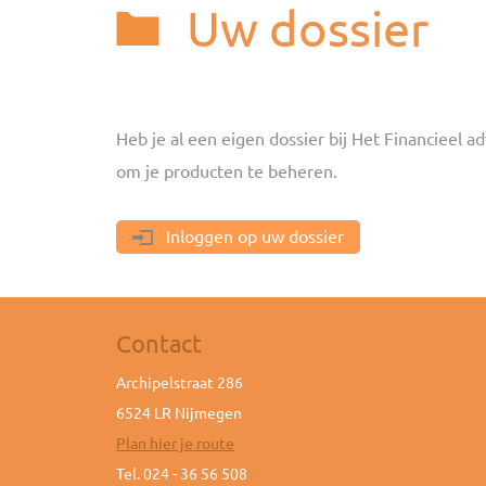
Uw dossier
Heb je al een eigen dossier bij Het Financieel ad
om je producten te beheren.
Inloggen op uw dossier
Contact
Archipelstraat 286
6524 LR Nijmegen
Plan hier je route
Tel. 024 - 36 56 508