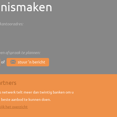
nismaken
s kantooradres:
een afspraak te plannen:
of
stuur 'n bericht
artners
 netwerk telt meer dan twintig banken om u
 beste aanbod te kunnen doen.
ijk het overzicht