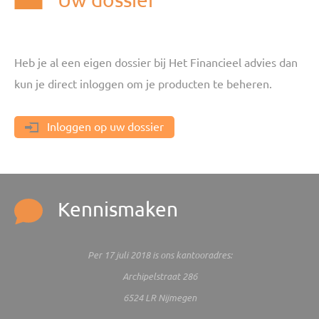
Heb je al een eigen dossier bij Het Financieel advies dan
kun je direct inloggen om je producten te beheren.
Inloggen op uw dossier
Kennismaken
Per 17 juli 2018 is ons kantooradres:
Archipelstraat 286
6524 LR Nijmegen