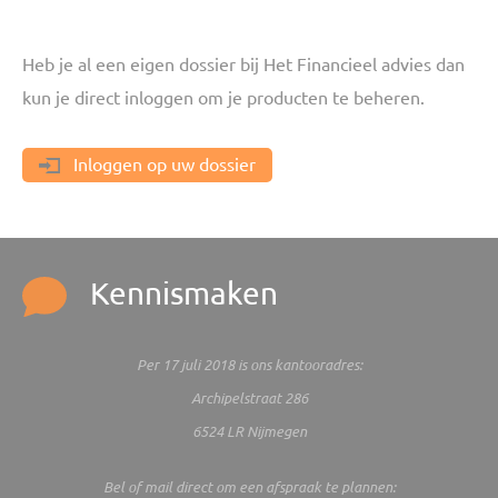
Heb je al een eigen dossier bij Het Financieel advies dan
kun je direct inloggen om je producten te beheren.
Inloggen op uw dossier
Kennismaken
Per 17 juli 2018 is ons kantooradres:
Archipelstraat 286
6524 LR Nijmegen
Bel of mail direct om een afspraak te plannen: