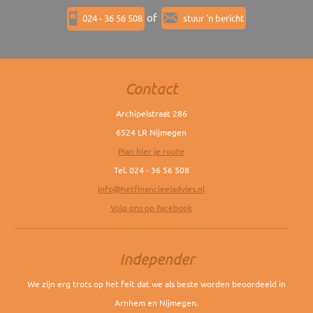
of
024 - 36 56 508
stuur 'n bericht
Contact
Archipelstraat 286
6524 LR Nijmegen
Plan hier je route
Tel. 024 - 36 56 508
info@hetfinancieeladvies.nl
Volg ons op Facebook
Independer
We zijn erg trots op het feit dat we als beste worden beoordeeld in
Arnhem en Nijmegen.