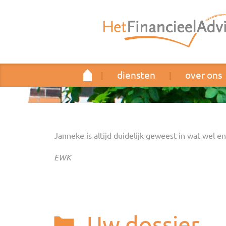
diensten
over ons
|
|
Janneke is altijd duidelijk geweest in wat wel en
EWK
Uw dossier