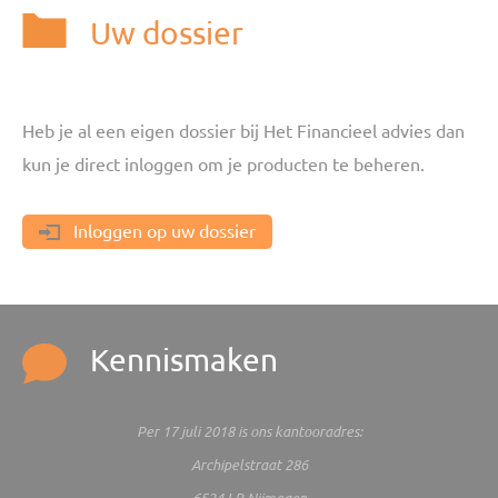
Uw dossier
Heb je al een eigen dossier bij Het Financieel advies dan
kun je direct inloggen om je producten te beheren.
Inloggen op uw dossier
Kennismaken
Per 17 juli 2018 is ons kantooradres:
Archipelstraat 286
6524 LR Nijmegen